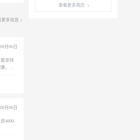
查看更多简历
看更多信息
08月06日
，能坚持
健康，有
无犯罪记
上文化，
良好沟通
08月06日
4000-
。