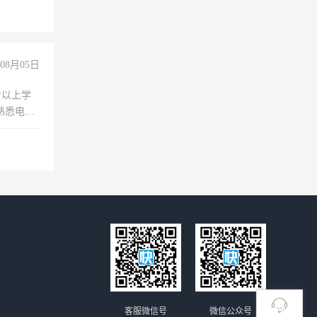
08月05日
专以上学
，熟悉电脑
队精神，
险，
客服微信号
微信公众号