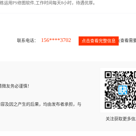
运用PS修图软件,工作时间每天8小时，待遇优厚。
156****3702
联系电话：
(查看需要
点击查看完整信息
请微友务必谨慎！
内容及因之产生的后果，均由发布者承担，与
关注获取更多信