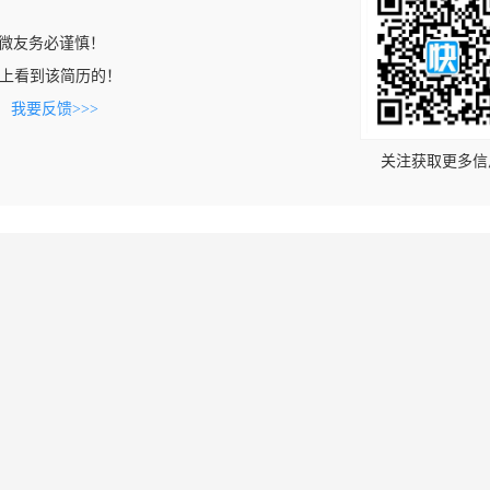
微友务必谨慎！
.com上看到该简历的！
。
我要反馈>>>
关注获取更多信