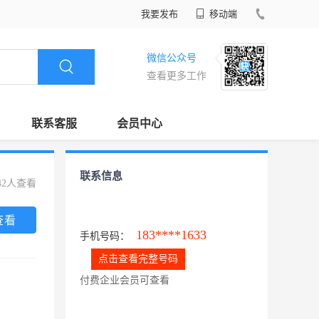
我要发布
移动端
微信公众号
查看更多工作
联系客服
会员中心
联系信息
42人查看
查看
183****1633
手机号码：
点击查看完整号码
付费企业会员可查看