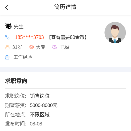
简历详情
谢
/ 先生
185****3703
【查看需要80金币】
31岁
大专
已婚
工作经验
求职意向
求职岗位:
销售岗位
期望薪资:
5000-8000元
所在地点:
不限区域
发布时间:
08-08