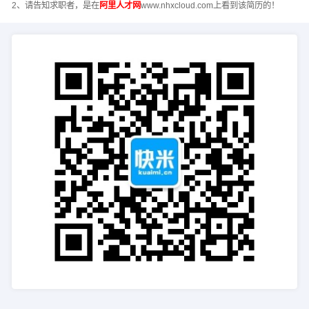
2、请告知求职者，是在
阿里人才网
www.nhxcloud.com上看到该简历的！